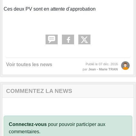
Ces deux PV sont en attente d'approbation
Voir toutes les news
Publié le
07 déc. 2016
par
Jean - Marie TRAN
COMMENTEZ LA NEWS
Connectez-vous
pour pouvoir participer aux
commentaires.